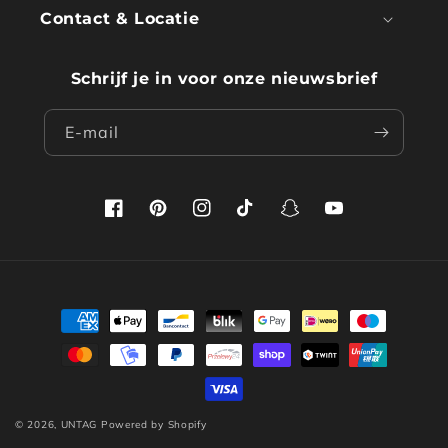
Contact & Locatie
Schrijf je in voor onze nieuwsbrief
E‑mail
Facebook
Pinterest
Instagram
TikTok
Snapchat
YouTube
Betaalmethoden
© 2026,
UNTAG
Powered by Shopify