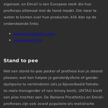
eigenaar, en Emisil is een Europees merk die hun
protheses allemaal met de hand maakt. Om meer te
weten te komen over hun producten, klik dan op de
onderstaande links:
bananaprosthetics.com
www.emisil.com
Stand to pee
Met een stand-to-pee packer of prothese kun je staand
plassen, wat kan helpen je genderdysforie of gender
dyshporia te verminderen (als je bijvoorbeeld female-
to-male transgender of non binary bent). UNTAG biedt
een plas-trechter aan. De Banana Prosthetics en Emisil-
protheses zijn ook zowel populaire als realistische