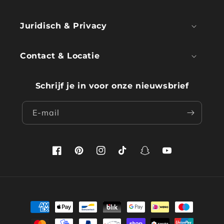
Juridisch & Privacy
Contact & Locatie
Schrijf je in voor onze nieuwsbrief
E‑mail
Facebook
Pinterest
Instagram
TikTok
Snapchat
YouTube
Betaalmethoden