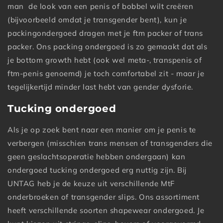
man de look van een penis of bobbel wilt creëren
(bijvoorbeeld omdat je transgender bent), kun je
packingondergoed dragen met je ftm packer of trans
packer. Ons packing ondergoed is zo gemaakt dat als
je bottom growth hebt (ook wel meta-, transpenis of
ftm-penis genoemd) je toch comfortabel zit - maar je
tegelijkertijd minder last hebt van gender dysforie.
Tucking ondergoed
Als je op zoek bent naar een manier om je penis te
verbergen (misschien trans mensen of transgenders die
geen geslachtsoperatie hebben ondergaan) kan
ondergoed tucking ondergoed erg nuttig zijn. Bij
UNTAG heb je de keuze uit verschillende MtF
onderbroeken of transgender slips. Ons assortiment
heeft verschillende soorten shapewear ondergoed. Je