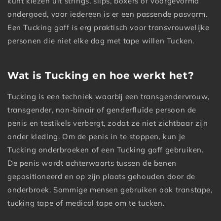
kunt kiezen uit strings, slips, boxers of voorgevormd
ondergoed, voor iedereen is er een passende pasvorm.
Een Tucking gaff is erg praktisch voor transvrouwelijke
personen die niet elke dag met tape willen Tucken.
Wat is Tucking en hoe werkt het?
Tucking is een techniek waarbij een transgendervrouw,
transgender, non-binair of genderfluïde persoon de
penis en testikels verbergt, zodat ze niet zichtbaar zijn
onder kleding. Om de penis in te stoppen, kun je
Tucking onderbroeken of een Tucking gaff gebruiken.
De penis wordt achterwaarts tussen de benen
gepositioneerd en op zijn plaats gehouden door de
onderbroek. Sommige mensen gebruiken ook transtape,
tucking tape of medical tape om te tucken.