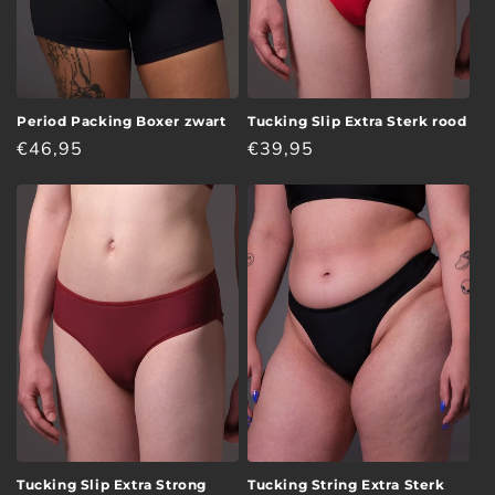
Period Packing Boxer zwart
Tucking Slip Extra Sterk rood
Normale
€46,95
Normale
€39,95
prijs
prijs
Tucking Slip Extra Strong
Tucking String Extra Sterk