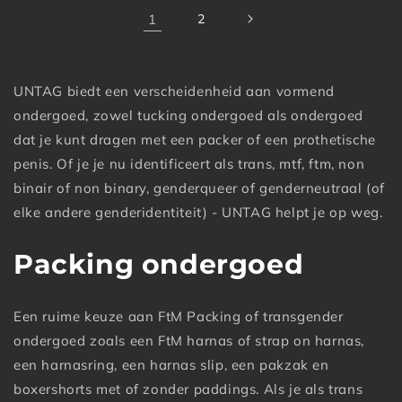
1
2
UNTAG biedt een verscheidenheid aan vormend
ondergoed, zowel tucking ondergoed als ondergoed
dat je kunt dragen met een packer of een prothetische
penis. Of je je nu identificeert als trans, mtf, ftm, non
binair of non binary, genderqueer of genderneutraal (of
elke andere genderidentiteit) - UNTAG helpt je op weg.
Packing ondergoed
Een ruime keuze aan FtM Packing of transgender
ondergoed zoals een FtM harnas of strap on harnas,
een harnasring, een harnas slip, een pakzak en
boxershorts met of zonder paddings. Als je als trans